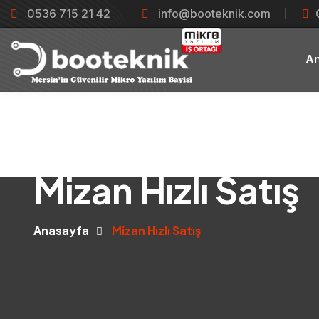
0536 715 21 42
info@booteknik.com
A
Mizan Hızlı Satış
Anasayfa
Mizan Hızlı Satış