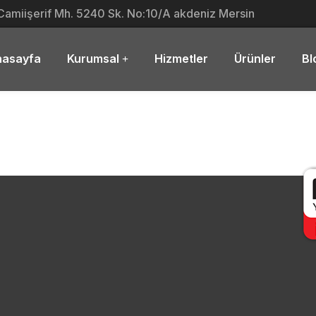
Camiişerif Mh. 5240 Sk. No:10/A akdeniz Mersin
nasayfa
Kurumsal
Hizmetler
Ürünler
Bl