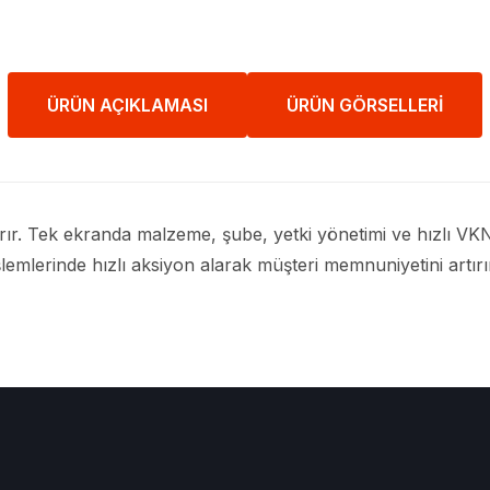
ÜRÜN AÇIKLAMASI
ÜRÜN GÖRSELLERI
dırır. Tek ekranda malzeme, şube, yetki yönetimi ve hızlı VKN 
şlemlerinde hızlı aksiyon alarak müşteri memnuniyetini artırı