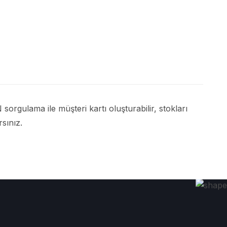
sorgulama ile müşteri kartı oluşturabilir, stokları
rsınız.